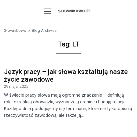
Skip to content
Słownikowo
» Blog Archives
Tag:
LT
Język pracy – jak słowa kształtują nasze
życie zawodowe
29 maja, 2025
W świecie pracy słowa mają ogromne znaczenie – definiują
role, określają obowiązki, wyznaczają granice i budują relacje.
Każdego dnia posługujemy się terminami, które nie tylko opisują
rzeczywistość zawodową, ale także ją...