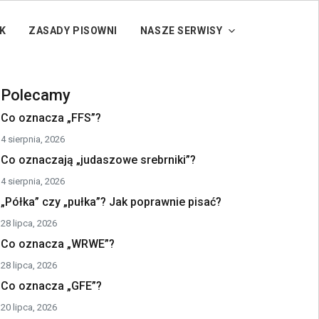
K
ZASADY PISOWNI
NASZE SERWISY
Polecamy
Co oznacza „FFS”?
4 sierpnia, 2026
Co oznaczają „judaszowe srebrniki”?
4 sierpnia, 2026
„Półka” czy „pułka”? Jak poprawnie pisać?
28 lipca, 2026
Co oznacza „WRWE”?
28 lipca, 2026
Co oznacza „GFE”?
20 lipca, 2026