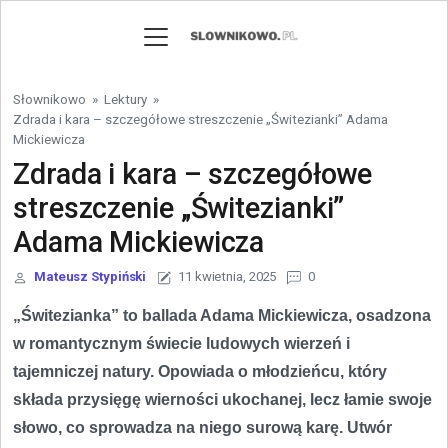
Skip to content
Słownikowo
»
Lektury
»
Zdrada i kara – szczegółowe streszczenie „Świtezianki” Adama
Mickiewicza
Zdrada i kara – szczegółowe
streszczenie „Świtezianki”
Adama Mickiewicza
Mateusz Stypiński
11 kwietnia, 2025
0
„Świtezianka” to ballada Adama Mickiewicza, osadzona
w romantycznym świecie ludowych wierzeń i
tajemniczej natury. Opowiada o młodzieńcu, który
składa przysięgę wierności ukochanej, lecz łamie swoje
słowo, co sprowadza na niego surową karę. Utwór