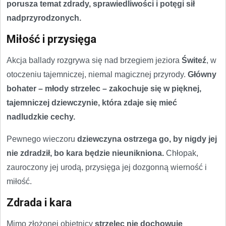
porusza temat zdrady, sprawiedliwości i potęgi sił
nadprzyrodzonych.
Miłość i przysięga
Akcja ballady rozgrywa się nad brzegiem jeziora
Świteź
, w
otoczeniu tajemniczej, niemal magicznej przyrody.
Główny
bohater – młody strzelec – zakochuje się w pięknej,
tajemniczej dziewczynie, która zdaje się mieć
nadludzkie cechy.
Pewnego wieczoru
dziewczyna ostrzega go, by nigdy jej
nie zdradził, bo kara będzie nieunikniona.
Chłopak,
zauroczony jej urodą, przysięga jej dozgonną wierność i
miłość.
Zdrada i kara
Mimo złożonej obietnicy
strzelec nie dochowuje