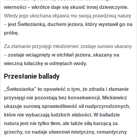
wierności – wkrótce daje się skusić innej dziewczynie.
Wtedy jego ukochana objawia mu swoją prawdziwą naturę
–
jest Świtezianką, duchem jeziora, który wystawił go na
próbę.
Za złamanie przysięgi młodzieniec zostaje surowo ukarany
–
zostaje wciągnięty w otchłań jeziora, skazany na
wieczną tułaczkę w odmętach wody.
Przesłanie ballady
„Świtezianka” to opowieść o tym, że zdrada i złamanie
przysięgi nie pozostają bez konsekwencji. Mickiewicz
ukazuje surową sprawiedliwość sił nadprzyrodzonych,
które nie wybaczają ludzkich słabości. W balladzie
natura jest nie tylko tłem, ale także siłą karzącą za
grzechy, co nadaje utworowi mistyczny, romantyczny