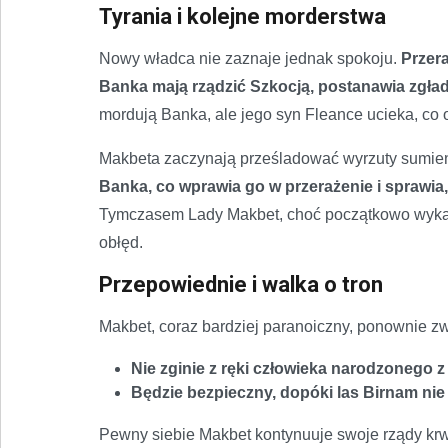
Tyrania i kolejne morderstwa
Nowy władca nie zaznaje jednak spokoju.
Przer
Banka mają rządzić Szkocją, postanawia zgła
mordują Banka, ale jego syn Fleance ucieka, co 
Makbeta zaczynają prześladować wyrzuty sumie
Banka, co wprawia go w przerażenie i sprawi
Tymczasem Lady Makbet, choć początkowo wyka
obłęd.
Przepowiednie i walka o tron
Makbet, coraz bardziej paranoiczny, ponownie zw
Nie zginie z ręki człowieka narodzonego z 
Będzie bezpieczny, dopóki las Birnam nie
Pewny siebie Makbet kontynuuje swoje rządy krw