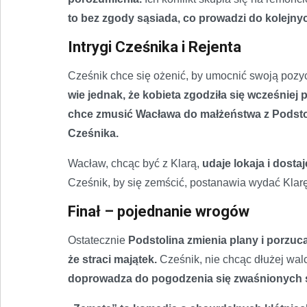
to bez zgody sąsiada, co prowadzi do kolejnych
Intrygi Cześnika i Rejenta
Cześnik chce się ożenić, by umocnić swoją pozyc
wie jednak, że kobieta zgodziła się wcześniej
chce zmusić Wacława do małżeństwa z Podstoli
Cześnika.
Wacław, chcąc być z Klarą,
udaje lokaja i dosta
Cześnik, by się zemścić, postanawia wydać Klar
Finał – pojednanie wrogów
Ostatecznie
Podstolina zmienia plany i porzuc
że straci majątek.
Cześnik, nie chcąc dłużej wal
doprowadza do pogodzenia się zwaśnionych 