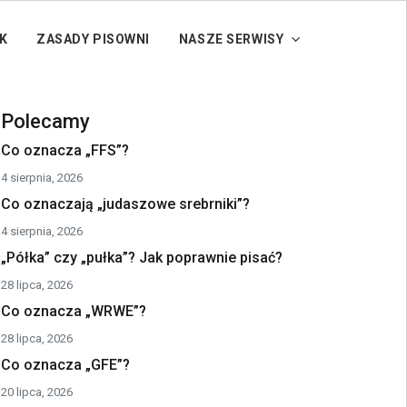
K
ZASADY PISOWNI
NASZE SERWISY
Polecamy
Co oznacza „FFS”?
4 sierpnia, 2026
Co oznaczają „judaszowe srebrniki”?
4 sierpnia, 2026
„Półka” czy „pułka”? Jak poprawnie pisać?
28 lipca, 2026
Co oznacza „WRWE”?
28 lipca, 2026
Co oznacza „GFE”?
20 lipca, 2026