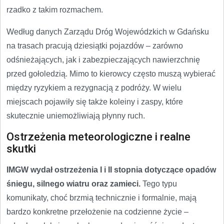
rzadko z takim rozmachem.
Według danych Zarządu Dróg Wojewódzkich w Gdańsku
na trasach pracują dziesiątki pojazdów – zarówno
odśnieżających, jak i zabezpieczających nawierzchnię
przed gołoledzią. Mimo to kierowcy często muszą wybierać
między ryzykiem a rezygnacją z podróży. W wielu
miejscach pojawiły się także koleiny i zaspy, które
skutecznie uniemożliwiają płynny ruch.
Ostrzeżenia meteorologiczne i realne
skutki
IMGW wydał ostrzeżenia I i II stopnia dotyczące opadów
śniegu, silnego wiatru oraz zamieci.
Tego typu
komunikaty, choć brzmią technicznie i formalnie, mają
bardzo konkretne przełożenie na codzienne życie –