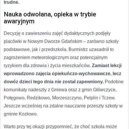
trudne.
Nauka odwołana, opieka w trybie
awaryjnym
Decyzję o zawieszeniu zajęć dydaktycznych podjęły
placówki w Nowym Dworze Gdańskim – zarówno szkoły
podstawowe, jak i przedszkola. Burmistrz uzasadnił to
zagrożeniem meteorologicznym oraz potencjalnym
ryzykiem dla zdrowia i życia mieszkańców.
Zamiast lekcji
wprowadzono zajęcia opiekuńczo-wychowawcze, lecz
dowóz dzieci tego dnia nie został zapewniony.
Podobne
komunikaty nadeszły z Gniewa oraz z gmin Główczyce,
Potęgowo, Redzikowo, Morzeszczyno, Pelplin i Tczew.
Jeszcze wcześniej na zdalne nauczanie przeszły szkoły w
gminie Kozłowo.
Warto przy tej okazji przypomnieć, że choć szkoła może