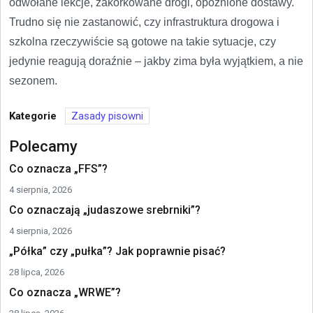
odwołane lekcje, zakorkowane drogi, opóźnione dostawy.
Trudno się nie zastanowić, czy infrastruktura drogowa i
szkolna rzeczywiście są gotowe na takie sytuacje, czy
jedynie reagują doraźnie – jakby zima była wyjątkiem, a nie
sezonem.
Kategorie
Zasady pisowni
Polecamy
Co oznacza „FFS”?
4 sierpnia, 2026
Co oznaczają „judaszowe srebrniki”?
4 sierpnia, 2026
„Półka” czy „pułka”? Jak poprawnie pisać?
28 lipca, 2026
Co oznacza „WRWE”?