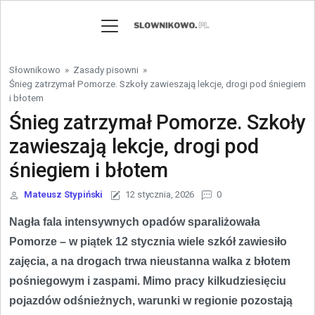
Skip to content
Słownikowo
»
Zasady pisowni
»
Śnieg zatrzymał Pomorze. Szkoły zawieszają lekcje, drogi pod śniegiem
i błotem
Śnieg zatrzymał Pomorze. Szkoły
zawieszają lekcje, drogi pod
śniegiem i błotem
Mateusz Stypiński
12 stycznia, 2026
0
Nagła fala intensywnych opadów sparaliżowała
Pomorze – w piątek 12 stycznia wiele szkół zawiesiło
zajęcia, a na drogach trwa nieustanna walka z błotem
pośniegowym i zaspami. Mimo pracy kilkudziesięciu
pojazdów odśnieżnych, warunki w regionie pozostają