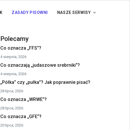
K
ZASADY PISOWNI
NASZE SERWISY
Polecamy
Co oznacza „FFS”?
4 sierpnia, 2026
Co oznaczają „judaszowe srebrniki”?
4 sierpnia, 2026
„Półka” czy „pułka”? Jak poprawnie pisać?
28 lipca, 2026
Co oznacza „WRWE”?
28 lipca, 2026
Co oznacza „GFE”?
20 lipca, 2026