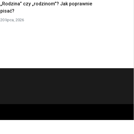
„Rodzina” czy „rodzinom”? Jak poprawnie
pisać?
20 lipca, 2026