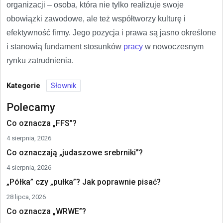
organizacji – osoba, która nie tylko realizuje swoje
obowiązki zawodowe, ale też współtworzy kulturę i
efektywność firmy. Jego pozycja i prawa są jasno określone
i stanowią fundament stosunków
pracy
w nowoczesnym
rynku zatrudnienia.
Kategorie
Słownik
Polecamy
Co oznacza „FFS”?
4 sierpnia, 2026
Co oznaczają „judaszowe srebrniki”?
4 sierpnia, 2026
„Półka” czy „pułka”? Jak poprawnie pisać?
28 lipca, 2026
Co oznacza „WRWE”?