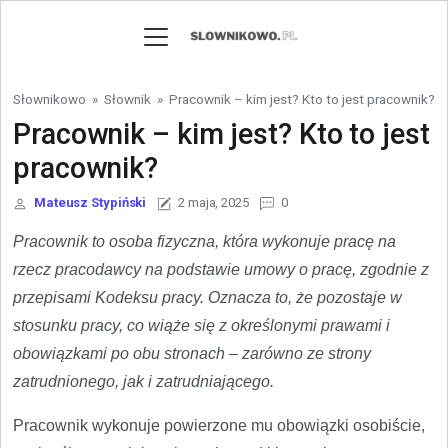
Skip to content
Słownikowo
»
Słownik
»
Pracownik – kim jest? Kto to jest pracownik?
Pracownik – kim jest? Kto to jest
pracownik?
Mateusz Stypiński
2 maja, 2025
0
Pracownik to osoba fizyczna, która wykonuje pracę na
rzecz pracodawcy na podstawie umowy o pracę, zgodnie z
przepisami Kodeksu pracy. Oznacza to, że pozostaje w
stosunku pracy, co wiąże się z określonymi prawami i
obowiązkami po obu stronach – zarówno ze strony
zatrudnionego, jak i zatrudniającego.
Pracownik wykonuje powierzone mu obowiązki osobiście,