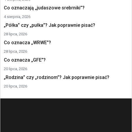
Co oznaczają „judaszowe srebrniki”?
4 sierpnia, 2026
„Półka” czy „pułka”? Jak poprawnie pisać?
28 lipca, 2026
Co oznacza „WRWE”?
28 lipca, 2026
Co oznacza „GFE”?
20 lipca, 2026
„Rodzina” czy „rodzinom”? Jak poprawnie pisać?
20 lipca, 2026