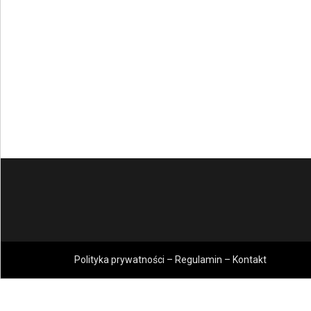
Polityka prywatności – Regulamin – Kontakt