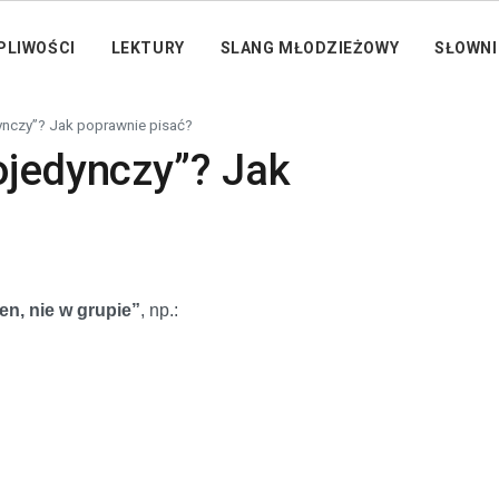
PLIWOŚCI
LEKTURY
SLANG MŁODZIEŻOWY
SŁOWNI
ynczy”? Jak poprawnie pisać?
ojedynczy”? Jak
en, nie w grupie”
, np.: