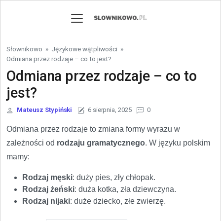
Skip to content
Słownikowo
»
Językowe wątpliwości
»
Odmiana przez rodzaje – co to jest?
Odmiana przez rodzaje – co to
jest?
Mateusz Stypiński
6 sierpnia, 2025
0
Odmiana przez rodzaje to zmiana formy wyrazu w
zależności od
rodzaju gramatycznego
. W języku polskim
mamy:
Rodzaj męski
: duży pies, zły chłopak.
Rodzaj żeński
: duża kotka, zła dziewczyna.
Rodzaj nijaki
: duże dziecko, złe zwierzę.