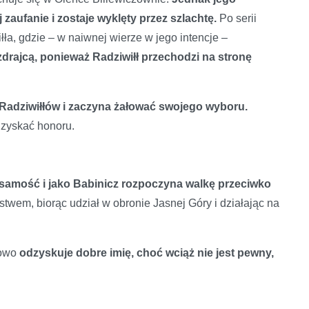
j zaufanie i zostaje wyklęty przez szlachtę.
Po serii
łła, gdzie – w naiwnej wierze w jego intencje –
zdrajcą, ponieważ Radziwiłł przechodzi na stronę
Radziwiłłów i zaczyna żałować swojego wyboru.
dzyskać honoru.
samość i jako Babinicz rozpoczyna walkę przeciwko
twem, biorąc udział w obronie Jasnej Góry i działając na
iowo
odzyskuje dobre imię, choć wciąż nie jest pewny,