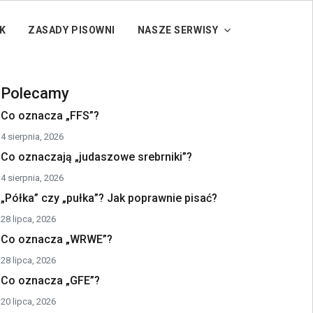
K
ZASADY PISOWNI
NASZE SERWISY
Polecamy
Co oznacza „FFS”?
4 sierpnia, 2026
Co oznaczają „judaszowe srebrniki”?
4 sierpnia, 2026
„Półka” czy „pułka”? Jak poprawnie pisać?
28 lipca, 2026
Co oznacza „WRWE”?
28 lipca, 2026
Co oznacza „GFE”?
20 lipca, 2026