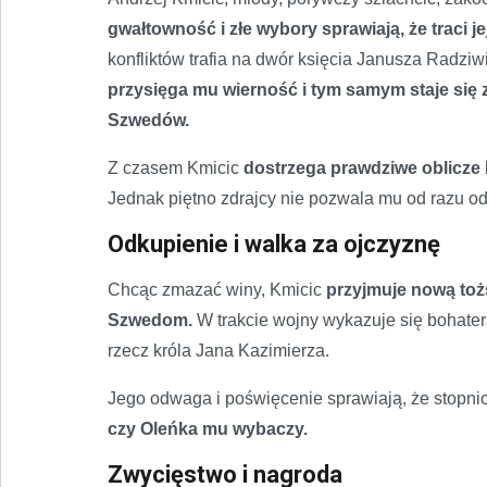
gwałtowność i złe wybory sprawiają, że traci je
konfliktów trafia na dwór księcia Janusza Radziwi
przysięga mu wierność i tym samym staje się 
Szwedów.
Z czasem Kmicic
dostrzega prawdziwe oblicze 
Jednak piętno zdrajcy nie pozwala mu od razu o
Odkupienie i walka za ojczyznę
Chcąc zmazać winy, Kmicic
przyjmuje nową toż
Szwedom.
W trakcie wojny wykazuje się bohaters
rzecz króla Jana Kazimierza.
Jego odwaga i poświęcenie sprawiają, że stopn
czy Oleńka mu wybaczy.
Zwycięstwo i nagroda