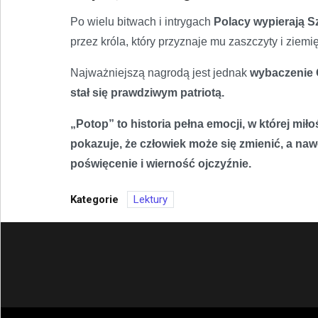
Po wielu bitwach i intrygach
Polacy wypierają S
przez króla, który przyznaje mu zaszczyty i ziemię
Najważniejszą nagrodą jest jednak
wybaczenie O
stał się prawdziwym patriotą.
„Potop” to historia pełna emocji, w której mił
pokazuje, że człowiek może się zmienić, a n
poświęcenie i wierność ojczyźnie.
Kategorie
Lektury