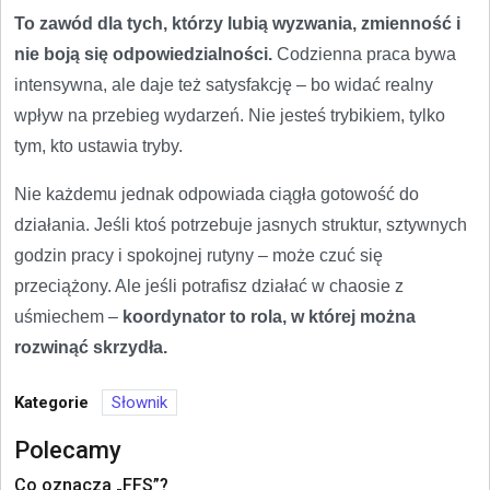
To zawód dla tych, którzy lubią wyzwania, zmienność i
nie boją się odpowiedzialności.
Codzienna praca bywa
intensywna, ale daje też satysfakcję – bo widać realny
wpływ na przebieg wydarzeń. Nie jesteś trybikiem, tylko
tym, kto ustawia tryby.
Nie każdemu jednak odpowiada ciągła gotowość do
działania. Jeśli ktoś potrzebuje jasnych struktur, sztywnych
godzin pracy i spokojnej rutyny – może czuć się
przeciążony. Ale jeśli potrafisz działać w chaosie z
uśmiechem –
koordynator to rola, w której można
rozwinąć skrzydła.
Kategorie
Słownik
Polecamy
Co oznacza „FFS”?