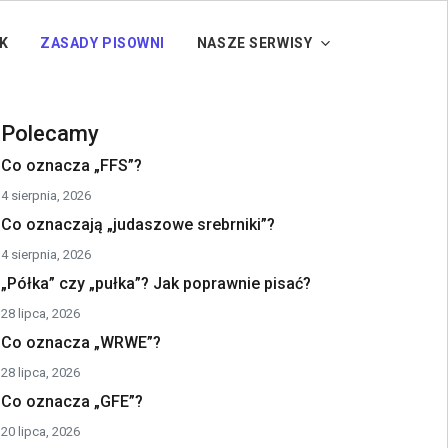
K
ZASADY PISOWNI
NASZE SERWISY
Polecamy
Co oznacza „FFS”?
4 sierpnia, 2026
Co oznaczają „judaszowe srebrniki”?
4 sierpnia, 2026
„Półka” czy „pułka”? Jak poprawnie pisać?
28 lipca, 2026
Co oznacza „WRWE”?
28 lipca, 2026
Co oznacza „GFE”?
20 lipca, 2026