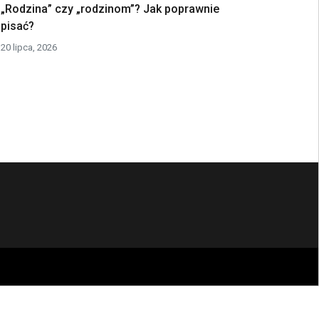
„Rodzina” czy „rodzinom”? Jak poprawnie
pisać?
20 lipca, 2026