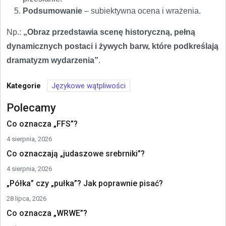
Podsumowanie
– subiektywna ocena i wrażenia.
Np.:
„Obraz przedstawia scenę historyczną, pełną
dynamicznych postaci i żywych barw, które podkreślają
dramatyzm wydarzenia”
.
Kategorie
Językowe wątpliwości
Polecamy
Co oznacza „FFS”?
4 sierpnia, 2026
Co oznaczają „judaszowe srebrniki”?
4 sierpnia, 2026
„Półka” czy „pułka”? Jak poprawnie pisać?
28 lipca, 2026
Co oznacza „WRWE”?