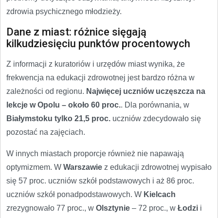
zdrowia psychicznego młodzieży.
Dane z miast: różnice sięgają
kilkudziesięciu punktów procentowych
Z informacji z kuratoriów i urzędów miast wynika, że
frekwencja na edukacji zdrowotnej jest bardzo różna w
zależności od regionu.
Najwięcej uczniów uczęszcza na
lekcje w Opolu – około 60 proc.
. Dla porównania, w
Białymstoku tylko 21,5 proc.
uczniów zdecydowało się
pozostać na zajęciach.
W innych miastach proporcje również nie napawają
optymizmem. W
Warszawie
z edukacji zdrowotnej wypisało
się 57 proc. uczniów szkół podstawowych i aż 86 proc.
uczniów szkół ponadpodstawowych. W
Kielcach
zrezygnowało 77 proc., w
Olsztynie
– 72 proc., w
Łodzi
i