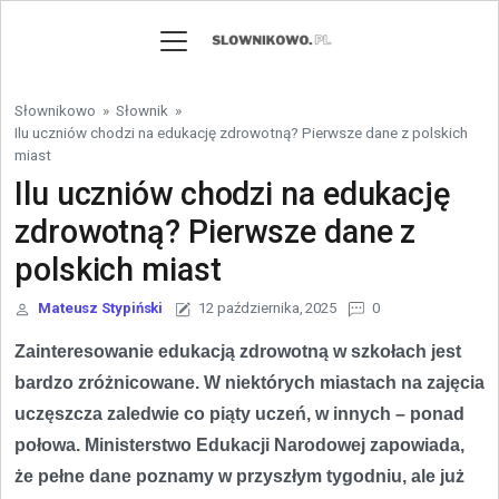
Skip to content
Słownikowo
»
Słownik
»
Ilu uczniów chodzi na edukację zdrowotną? Pierwsze dane z polskich
miast
Ilu uczniów chodzi na edukację
zdrowotną? Pierwsze dane z
polskich miast
Mateusz Stypiński
12 października, 2025
0
Zainteresowanie edukacją zdrowotną w szkołach jest
bardzo zróżnicowane. W niektórych miastach na zajęcia
uczęszcza zaledwie co piąty uczeń, w innych – ponad
połowa. Ministerstwo Edukacji Narodowej zapowiada,
że pełne dane poznamy w przyszłym tygodniu, ale już