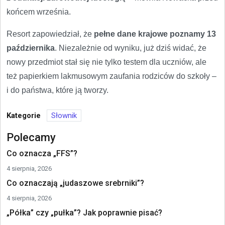
końcem września.
Resort zapowiedział, że
pełne dane krajowe poznamy 13
października
. Niezależnie od wyniku, już dziś widać, że
nowy przedmiot stał się nie tylko testem dla uczniów, ale
też papierkiem lakmusowym zaufania rodziców do szkoły –
i do państwa, które ją tworzy.
Kategorie
Słownik
Polecamy
Co oznacza „FFS”?
4 sierpnia, 2026
Co oznaczają „judaszowe srebrniki”?
4 sierpnia, 2026
„Półka” czy „pułka”? Jak poprawnie pisać?