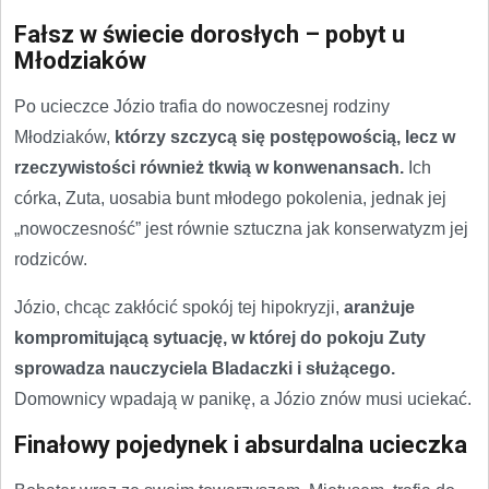
Fałsz w świecie dorosłych – pobyt u
Młodziaków
Po ucieczce Józio trafia do nowoczesnej rodziny
Młodziaków,
którzy szczycą się postępowością, lecz w
rzeczywistości również tkwią w konwenansach.
Ich
córka, Zuta, uosabia bunt młodego pokolenia, jednak jej
„nowoczesność” jest równie sztuczna jak konserwatyzm jej
rodziców.
Józio, chcąc zakłócić spokój tej hipokryzji,
aranżuje
kompromitującą sytuację, w której do pokoju Zuty
sprowadza nauczyciela Bladaczki i służącego.
Domownicy wpadają w panikę, a Józio znów musi uciekać.
Finałowy pojedynek i absurdalna ucieczka