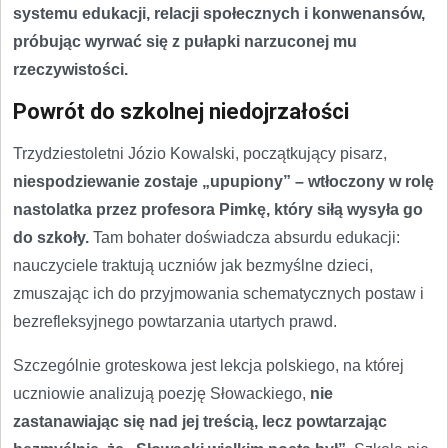
systemu edukacji, relacji społecznych i konwenansów,
próbując wyrwać się z pułapki narzuconej mu
rzeczywistości.
Powrót do szkolnej niedojrzałości
Trzydziestoletni Józio Kowalski, początkujący pisarz,
niespodziewanie zostaje „upupiony” – wtłoczony w rolę
nastolatka przez profesora Pimkę, który siłą wysyła go
do szkoły.
Tam bohater doświadcza absurdu edukacji:
nauczyciele traktują uczniów jak bezmyślne dzieci,
zmuszając ich do przyjmowania schematycznych postaw i
bezrefleksyjnego powtarzania utartych prawd.
Szczególnie groteskowa jest lekcja polskiego, na której
uczniowie analizują poezję Słowackiego,
nie
zastanawiając się nad jej treścią, lecz powtarzając