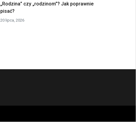
„Rodzina” czy „rodzinom”? Jak poprawnie
pisać?
20 lipca, 2026