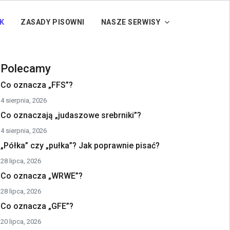
K
ZASADY PISOWNI
NASZE SERWISY
Polecamy
Co oznacza „FFS”?
4 sierpnia, 2026
Co oznaczają „judaszowe srebrniki”?
4 sierpnia, 2026
„Półka” czy „pułka”? Jak poprawnie pisać?
28 lipca, 2026
Co oznacza „WRWE”?
28 lipca, 2026
Co oznacza „GFE”?
20 lipca, 2026