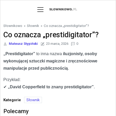
Skip to content
Słownikowo
»
Słownik
»
Co oznacza „prestidigitator”?
Co oznacza „prestidigitator”?
Mateusz Stypiński
23 marca, 2026
0
„Prestidigitator”
to inna nazwa
iluzjonisty, osoby
wykonującej sztuczki magiczne i zręcznościowe
manipulacje przed publicznością
.
Przykład:
✔
„David Copperfield to znany prestidigitator”
.
Kategorie
Słownik
Polecamy