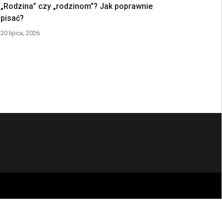
„Rodzina” czy „rodzinom”? Jak poprawnie
pisać?
20 lipca, 2026