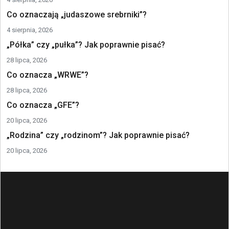
Co oznaczają „judaszowe srebrniki”?
4 sierpnia, 2026
„Półka” czy „pułka”? Jak poprawnie pisać?
28 lipca, 2026
Co oznacza „WRWE”?
28 lipca, 2026
Co oznacza „GFE”?
20 lipca, 2026
„Rodzina” czy „rodzinom”? Jak poprawnie pisać?
20 lipca, 2026