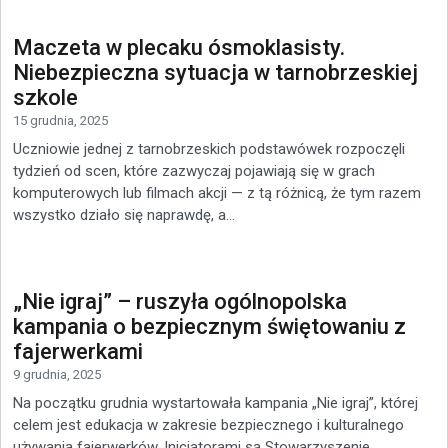
Maczeta w plecaku ósmoklasisty.
Niebezpieczna sytuacja w tarnobrzeskiej
szkole
15 grudnia, 2025
Uczniowie jednej z tarnobrzeskich podstawówek rozpoczęli
tydzień od scen, które zazwyczaj pojawiają się w grach
komputerowych lub filmach akcji — z tą różnicą, że tym razem
wszystko działo się naprawdę, a...
„Nie igraj” – ruszyła ogólnopolska
kampania o bezpiecznym świętowaniu z
fajerwerkami
9 grudnia, 2025
Na początku grudnia wystartowała kampania „Nie igraj”, której
celem jest edukacja w zakresie bezpiecznego i kulturalnego
używania fajerwerków. Inicjatorami są Stowarzyszenie