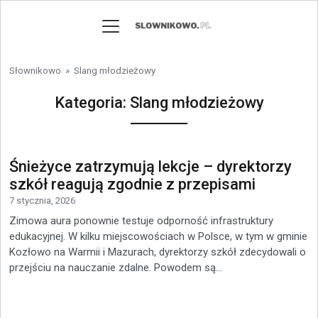
Skip to content
Słownikowo
»
Slang młodzieżowy
Kategoria:
Slang młodzieżowy
Śnieżyce zatrzymują lekcje – dyrektorzy
szkół reagują zgodnie z przepisami
7 stycznia, 2026
Zimowa aura ponownie testuje odporność infrastruktury
edukacyjnej. W kilku miejscowościach w Polsce, w tym w gminie
Kozłowo na Warmii i Mazurach, dyrektorzy szkół zdecydowali o
przejściu na nauczanie zdalne. Powodem są...