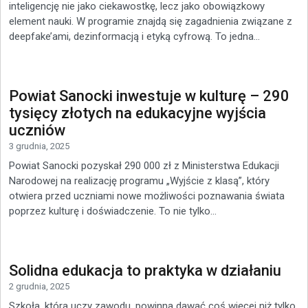
inteligencję nie jako ciekawostkę, lecz jako obowiązkowy
element nauki. W programie znajdą się zagadnienia związane z
deepfake’ami, dezinformacją i etyką cyfrową. To jedna...
Powiat Sanocki inwestuje w kulturę – 290
tysięcy złotych na edukacyjne wyjścia
uczniów
3 grudnia, 2025
Powiat Sanocki pozyskał 290 000 zł z Ministerstwa Edukacji
Narodowej na realizację programu „Wyjście z klasą”, który
otwiera przed uczniami nowe możliwości poznawania świata
poprzez kulturę i doświadczenie. To nie tylko...
Solidna edukacja to praktyka w działaniu
2 grudnia, 2025
Szkoła, która uczy zawodu, powinna dawać coś więcej niż tylko