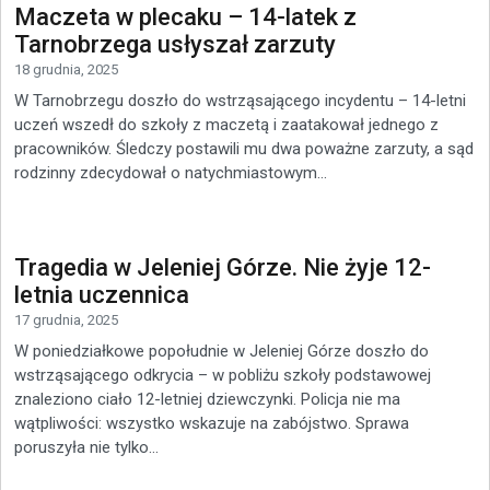
Maczeta w plecaku – 14-latek z
Tarnobrzega usłyszał zarzuty
18 grudnia, 2025
W Tarnobrzegu doszło do wstrząsającego incydentu – 14-letni
uczeń wszedł do szkoły z maczetą i zaatakował jednego z
pracowników. Śledczy postawili mu dwa poważne zarzuty, a sąd
rodzinny zdecydował o natychmiastowym...
Tragedia w Jeleniej Górze. Nie żyje 12-
letnia uczennica
17 grudnia, 2025
W poniedziałkowe popołudnie w Jeleniej Górze doszło do
wstrząsającego odkrycia – w pobliżu szkoły podstawowej
znaleziono ciało 12-letniej dziewczynki. Policja nie ma
wątpliwości: wszystko wskazuje na zabójstwo. Sprawa
poruszyła nie tylko...