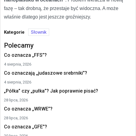
fazę – tak drobną, że przestaje być widoczna. A może
właśnie dlatego jest jeszcze groźniejszy.
Kategorie
Słownik
Polecamy
Co oznacza „FFS”?
4 sierpnia, 2026
Co oznaczają „judaszowe srebrniki”?
4 sierpnia, 2026
„Półka” czy „pułka”? Jak poprawnie pisać?
28 lipca, 2026
Co oznacza „WRWE”?
28 lipca, 2026
Co oznacza „GFE”?
20 lipca, 2026