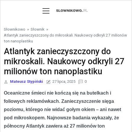
Skip to content
Słownikowo
»
Słownik
»
Atlantyk zanieczyszczony do mikroskali. Naukowcy odkryli 27 milionów
ton nanoplastiku
Atlantyk zanieczyszczony do
mikroskali. Naukowcy odkryli 27
milionów ton nanoplastiku
Mateusz Stypiński
27 lipca, 2025
0
Oceaniczne śmieci nie kończą się na butelkach i
foliowych reklamówkach. Zanieczyszczenie sięga
poziomu, którego nie widać gołym okiem – ani nawet
pod mikroskopem. Najnowsze badania wykazały, że
północny Atlantyk zawiera aż 27 milionów ton