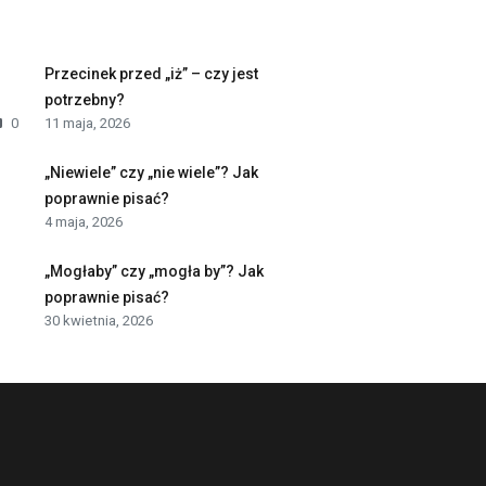
Przecinek przed „iż” – czy jest
potrzebny?
0
11 maja, 2026
„Niewiele” czy „nie wiele”? Jak
poprawnie pisać?
4 maja, 2026
„Mogłaby” czy „mogła by”? Jak
poprawnie pisać?
30 kwietnia, 2026