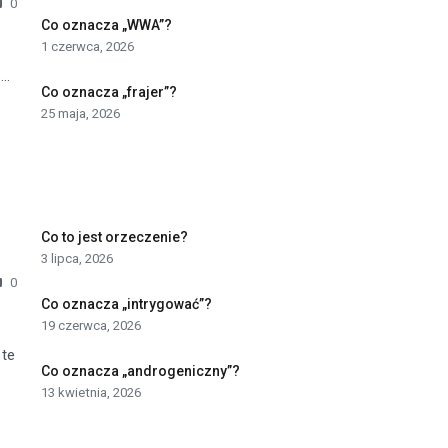
0
Co oznacza „WWA”?
1 czerwca, 2026
..
Co oznacza „frajer”?
25 maja, 2026
Co to jest orzeczenie?
3 lipca, 2026
0
Co oznacza „intrygować”?
19 czerwca, 2026
 te
Co oznacza „androgeniczny”?
13 kwietnia, 2026