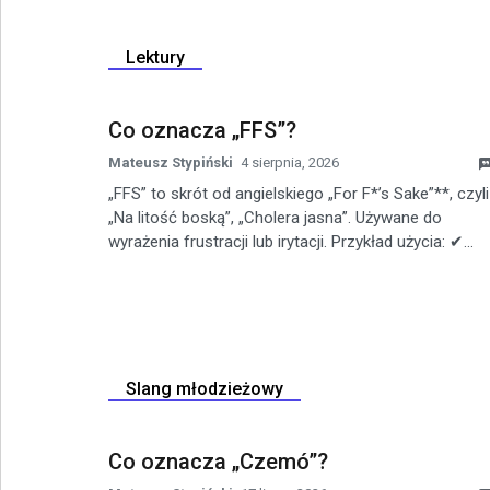
Lektury
Co oznacza „FFS”?
Mateusz Stypiński
4 sierpnia, 2026
„FFS” to skrót od angielskiego „For F*’s Sake”**, czyli
„Na litość boską”, „Cholera jasna”. Używane do
wyrażenia frustracji lub irytacji. Przykład użycia: ✔...
Slang młodzieżowy
Co oznacza „Czemó”?