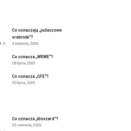
Co oznaczają „judaszowe
srebrniki”?
0
4 sierpnia, 2026
Co oznacza „WRWE”?
28 lipca, 2026
Co oznacza „GFE”?
20 lipca, 2026
Co oznacza „kloszard”?
22 czerwca, 2026