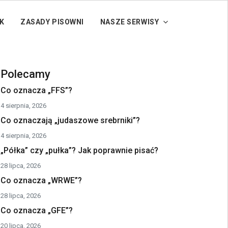
K
ZASADY PISOWNI
NASZE SERWISY
Polecamy
Co oznacza „FFS”?
4 sierpnia, 2026
Co oznaczają „judaszowe srebrniki”?
4 sierpnia, 2026
„Półka” czy „pułka”? Jak poprawnie pisać?
28 lipca, 2026
Co oznacza „WRWE”?
28 lipca, 2026
Co oznacza „GFE”?
20 lipca, 2026